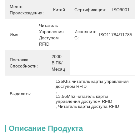
Место
Китай
Сертификация:
ISO9001
Происхождения:
Читатель 
Управления 
Исполните
Имя:
ISO11784/11785
Доступом 
С:
RFID
2000 
Поставка
В ПК/
Способности:
Месяц
125Khz читатель карты управления 
доступом RFID
, 
Выделить:
13.56Mhz читатель карты 
управления доступом RFID
, 
Читатель карты доступа RFID
Описание Продукта