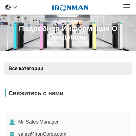
Подробная Информация О
Продукции
Все категории
Свяжитесь с нами
Mr. Sales Manager
sales@lronCorps.com