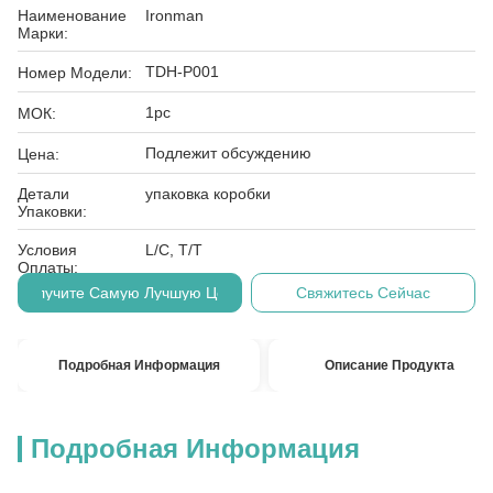
Наименование
Ironman
Марки:
TDH-P001
Номер Модели:
1pc
МОК:
Подлежит обсуждению
Цена:
Детали
упаковка коробки
Упаковки:
Условия
L/C, T/T
Оплаты:
Получите Самую Лучшую Цену
Свяжитесь Сейчас
Подробная Информация
Описание Продукта
Подробная Информация